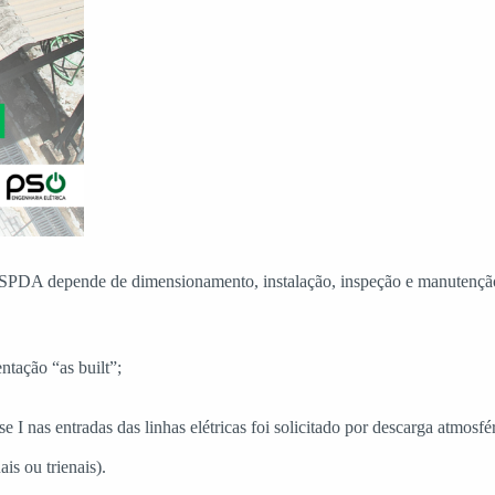
SPDA depende de dimensionamento, instalação, inspeção e manutenção c
tação “as built”;
 nas entradas das linhas elétricas foi solicitado por descarga atmosfé
is ou trienais).