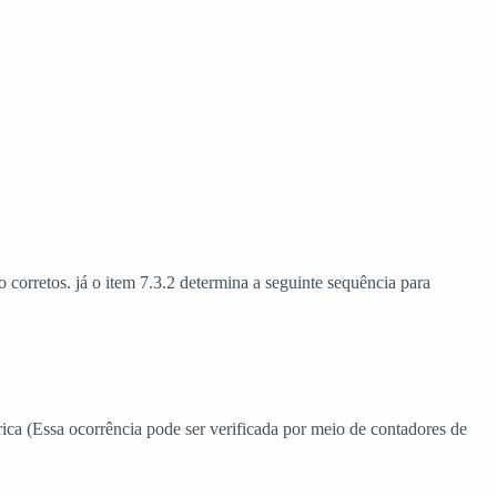
orretos. já o item 7.3.2 determina a seguinte sequência para
rica (Essa ocorrência pode ser verificada por meio de contadores de