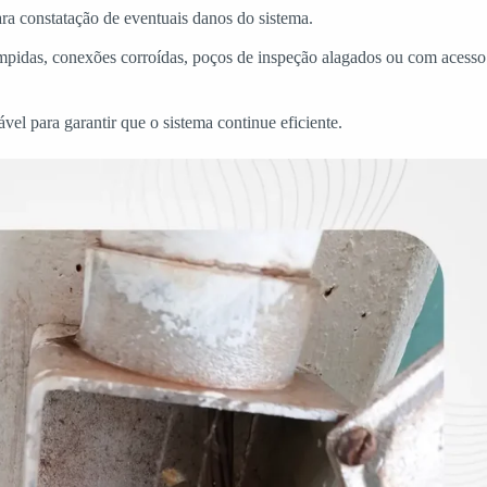
ara constatação de eventuais danos do sistema.
rompidas, conexões corroídas, poços de inspeção alagados ou com acesso
vel para garantir que o sistema continue eficiente.