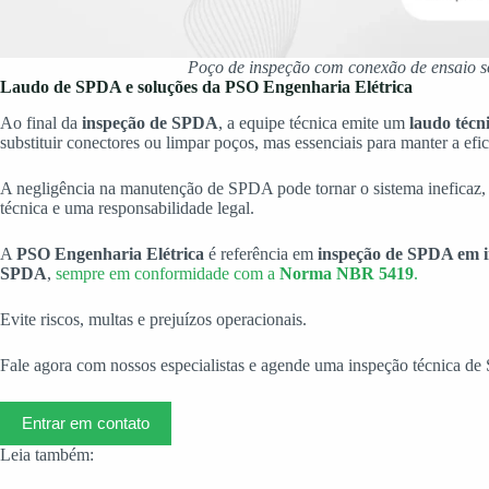
Poço de inspeção com conexão de ensaio s
Laudo de SPDA e soluções da PSO Engenharia Elétrica
Ao final da
inspeção de SPDA
, a equipe técnica emite um
laudo técn
substituir conectores ou limpar poços, mas essenciais para manter a efic
A negligência na manutenção de SPDA pode tornar o sistema ineficaz, ex
técnica e uma responsabilidade legal.
A
PSO Engenharia Elétrica
é referência em
inspeção de SPDA em in
SPDA
,
sempre em conformidade com a
Norma NBR 5419
.
Evite riscos, multas e prejuízos operacionais.
Fale agora com nossos especialistas e agende uma inspeção técnica de 
Entrar em contato
Leia também: