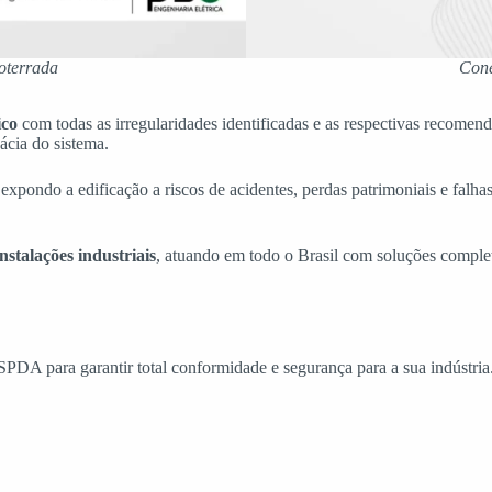
oterrada
Cone
ico
com todas as irregularidades identificadas e as respectivas recomen
ácia do sistema.
pondo a edificação a riscos de acidentes, perdas patrimoniais e falhas 
stalações industriais
, atuando em todo o Brasil com soluções complet
SPDA para garantir total conformidade e segurança para a sua indústria