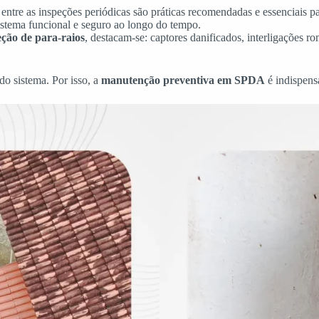
s entre as inspeções periódicas são práticas recomendadas e essenciais p
stema funcional e seguro ao longo do tempo.
eção de para-raios
, destacam-se: captores danificados, interligações 
o sistema. Por isso, a
manutenção preventiva em SPDA
é indispensá