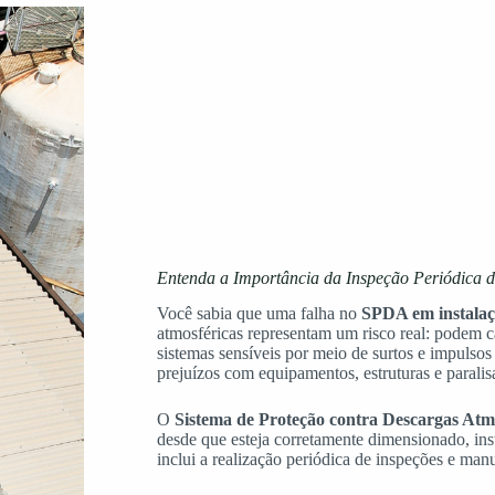
Entenda a Importância da Inspeção Periódica 
Você sabia que uma falha no
SPDA em instalaçõ
atmosféricas representam um risco real: podem ca
sistemas sensíveis por meio de surtos e impulsos 
prejuízos com equipamentos, estruturas e parali
O
Sistema de Proteção contra Descargas Atm
desde que esteja corretamente dimensionado, i
inclui a realização periódica de inspeções e man