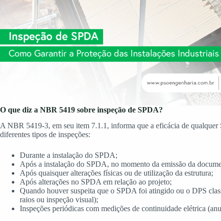
O que diz a NBR 5419 sobre inspeção de SPDA?
A NBR 5419-3, em seu item 7.1.1, informa que a eficácia de qualquer 
diferentes tipos de inspeções:
Durante a instalação do SPDA;
Após a instalação do SPDA, no momento da emissão da documen
Após quaisquer alterações físicas ou de utilização da estrutura;
Após alterações no SPDA em relação ao projeto;
Quando houver suspeita que o SPDA foi atingido ou o DPS classe I
raios ou inspeção visual);
Inspeções periódicas com medições de continuidade elétrica (anua